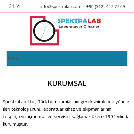
31. Yıl
info@spektralab.com | +90 (312) 447 77 09
KURUMSAL
SpektraLab Ltd., Türk bilim camiasının gereksinimlerine yönelik
ileri teknoloji ürünü laboratuar cihaz ve ekipmanlarının
tespiti,temini,montajı ve servisini sağlamak üzere 1994 yılında
kurulmuştur.