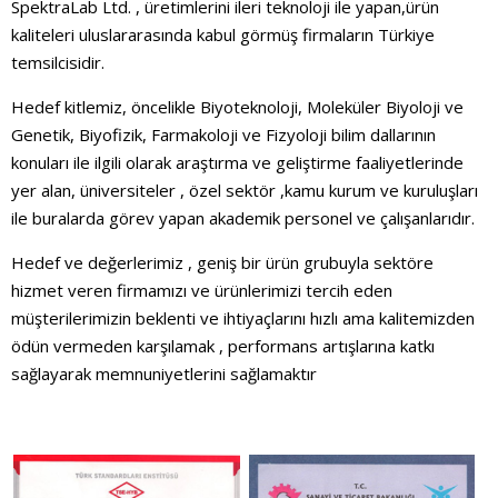
SpektraLab Ltd. , üretimlerini ileri teknoloji ile yapan,ürün
kaliteleri uluslararasında kabul görmüş firmaların Türkiye
temsilcisidir.
Hedef kitlemiz, öncelikle Biyoteknoloji, Moleküler Biyoloji ve
Genetik, Biyofizik, Farmakoloji ve Fizyoloji bilim dallarının
konuları ile ilgili olarak araştırma ve geliştirme faaliyetlerinde
yer alan, üniversiteler , özel sektör ,kamu kurum ve kuruluşları
ile buralarda görev yapan akademik personel ve çalışanlarıdır.
Hedef ve değerlerimiz , geniş bir ürün grubuyla sektöre
hizmet veren firmamızı ve ürünlerimizi tercih eden
müşterilerimizin beklenti ve ihtiyaçlarını hızlı ama kalitemizden
ödün vermeden karşılamak , performans artışlarına katkı
sağlayarak memnuniyetlerini sağlamaktır