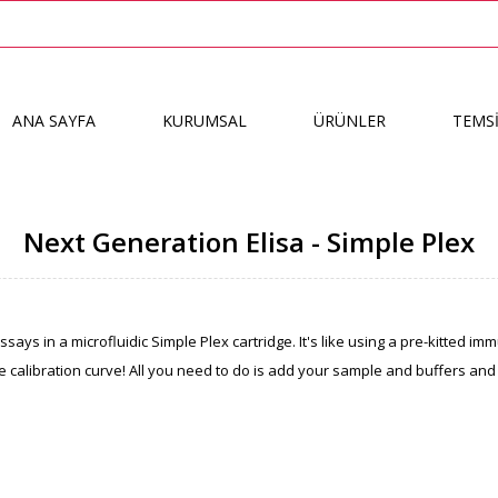
ANA SAYFA
KURUMSAL
ÜRÜNLER
TEMSİ
Next Generation Elisa - Simple Plex
ays in a microfluidic Simple Plex cartridge. It's like using a pre-kitted 
calibration curve! All you need to do is add your sample and buffers and put