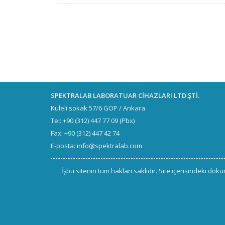
SPEKTRALAB LABORATUAR CİHAZLARI LTD.ŞTİ.
Kuleli sokak 57/6 GOP / Ankara
Tel: +90 (312) 447 77 09 (Pbx)
Fax: +90 (312) 447 42 74
E-posta: info@spektralab.com
İşbu sitenin tüm hakları saklıdır. Site içerisindeki d