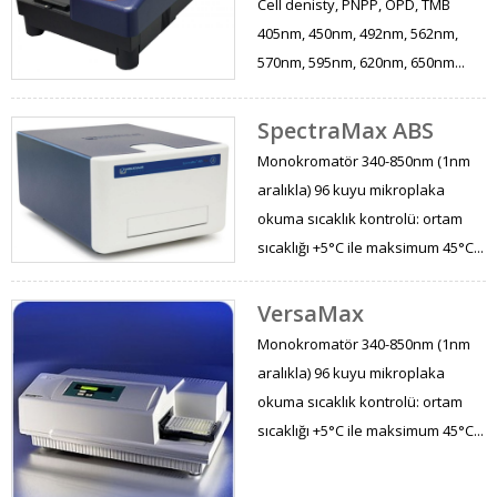
Cell denisty, PNPP, OPD, TMB
405nm, 450nm, 492nm, 562nm,
570nm, 595nm, 620nm, 650nm...
SpectraMax ABS
Monokromatör 340-850nm (1nm
aralıkla) 96 kuyu mikroplaka
okuma sıcaklık kontrolü: ortam
sıcaklığı +5°C ile maksimum 45°C...
VersaMax
Monokromatör 340-850nm (1nm
aralıkla) 96 kuyu mikroplaka
okuma sıcaklık kontrolü: ortam
sıcaklığı +5°C ile maksimum 45°C...