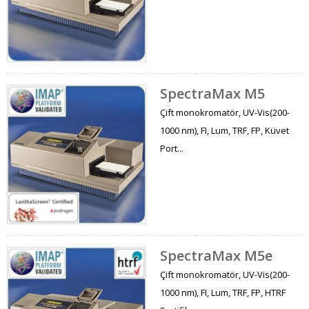
SpectraMax M5
Çift monokromatör, UV-Vis(200-
1000 nm), FI, Lum, TRF, FP, Küvet
Port...
SpectraMax M5e
Çift monokromatör, UV-Vis(200-
1000 nm), FI, Lum, TRF, FP, HTRF