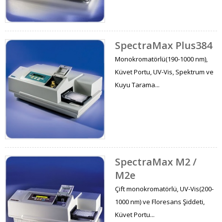
SpectraMax Plus384
Monokromatörlü(190-1000 nm),
Küvet Portu, UV-Vis, Spektrum ve
Kuyu Tarama...
SpectraMax M2 /
M2e
Çift monokromatörlü, UV-Vis(200-
1000 nm) ve Floresans Şiddeti,
Küvet Portu...