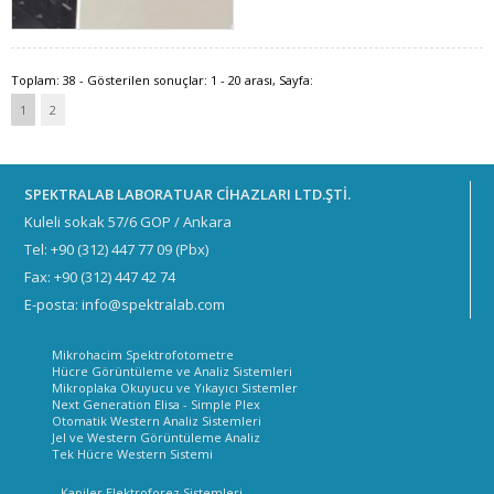
Toplam: 38 - Gösterilen sonuçlar: 1 - 20 arası, Sayfa:
1
2
SPEKTRALAB LABORATUAR CİHAZLARI LTD.ŞTİ.
Kuleli sokak 57/6 GOP / Ankara
Tel: +90 (312) 447 77 09 (Pbx)
Fax: +90 (312) 447 42 74
E-posta: info@spektralab.com
Mikrohacim Spektrofotometre
Hücre Görüntüleme ve Analiz Sistemleri
Mikroplaka Okuyucu ve Yıkayıcı Sistemler
Next Generation Elisa - Simple Plex
Otomatik Western Analiz Sistemleri
Jel ve Western Görüntüleme Analiz
Tek Hücre Western Sistemi
Kapiler Elektroforez Sistemleri