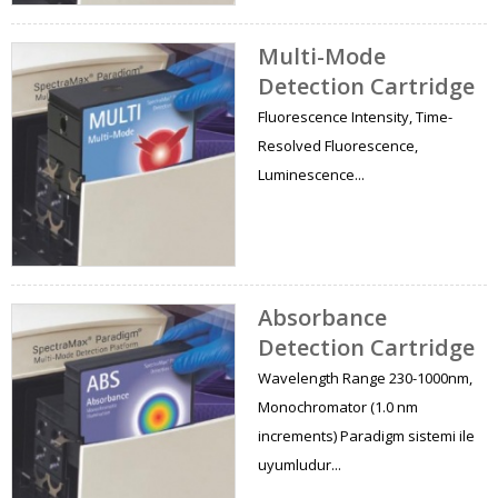
Multi-Mode
Detection Cartridge
Fluorescence Intensity, Time-
Resolved Fluorescence,
Luminescence...
Absorbance
Detection Cartridge
Wavelength Range 230-1000nm,
Monochromator (1.0 nm
increments) Paradigm sistemi ile
uyumludur...