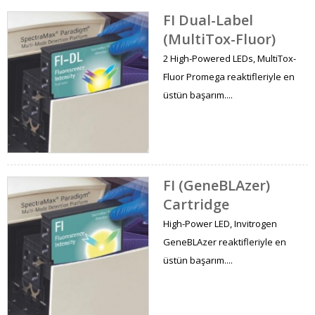
FI Dual-Label
(MultiTox-Fluor)
2 High-Powered LEDs, MultiTox-
Fluor Promega reaktifleriyle en
üstün başarım....
FI (GeneBLAzer)
Cartridge
High-Power LED, Invitrogen
GeneBLAzer reaktifleriyle en
üstün başarım....