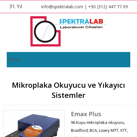
31. Yıl
info@spektralab.com | +90 (312) 447 77 09
Mikroplaka Okuyucu ve Yıkayıcı
Sistemler
Emax Plus
96 Kuyu mikroplaka okuyucu,
Bradford, BCA, Lowry MTT, XTT,