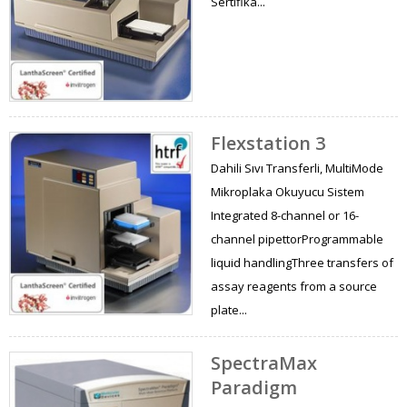
Sertifika...
Flexstation 3
Dahili Sıvı Transferli, MultiMode
Mikroplaka Okuyucu Sistem
Integrated 8-channel or 16-
channel pipettorProgrammable
liquid handlingThree transfers of
assay reagents from a source
plate...
SpectraMax
Paradigm