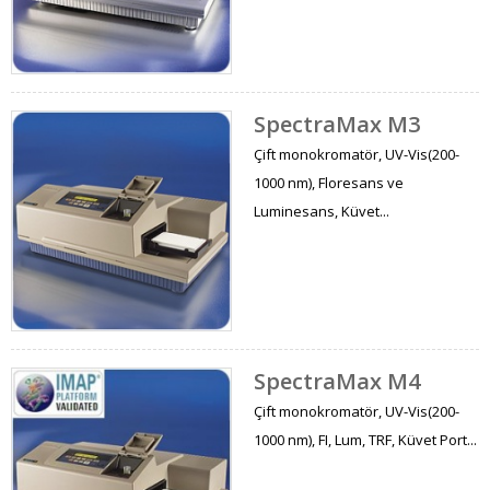
SpectraMax M3
Çift monokromatör, UV-Vis(200-
1000 nm), Floresans ve
Luminesans, Küvet...
SpectraMax M4
Çift monokromatör, UV-Vis(200-
1000 nm), FI, Lum, TRF, Küvet Port...